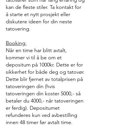
tatovører som har lang erfaring og
kan de fleste stiler. Ta kontakt for
å starte et nytt prosjekt eller
diskutere ideen for din neste
tatovering.
Booking:
Når en time har blitt avtalt,
kommer vi til å be om et
depositum på 1000kr. Dette er for
sikkerhet for både deg og tatovør.
Dette blir fjernet av totalprisen på
tatoveringen din (hvis
tatoveringen din koster 5000,- så
betaler du 4000,- når tatoveringen
er ferdig). Depositumet
refunderes kun ved avbestilling
innen 48 timer før avtalt time.