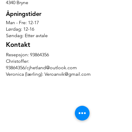
4340 Bryne
Åpningstider
Man - Fre: 12-17
Lørdag: 12-16
Søndag: Etter avtale
Kontakt
Resepsjon:
93864356
Christoffer:
93864356
/
cjhetland@outlook.com
Veronica (lærling):
Veroanvik@gmail.com