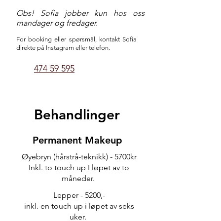
Obs! Sofia jobber kun hos oss
mandager og fredager.
For booking eller spørsmål, kontakt Sofia
direkte på Instagram eller telefon.
474 59 595
Behandlinger
Permanent Makeup
Øyebryn (hårstrå-teknikk) - 5700kr
Inkl. to touch up I løpet av to
måneder.
Lepper - 5200,-
inkl. en touch up i løpet av seks
uker.