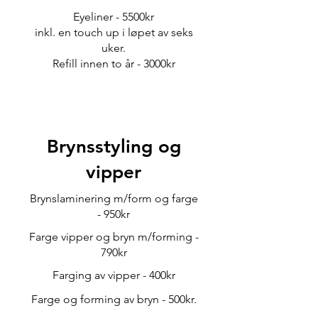
Eyeliner - 5500kr
inkl. en touch up i løpet av seks
uker.
Refill innen to år - 3000kr
Brynsstyling og
vipper
Brynslaminering m/form og farge
- 950kr
Farge vipper og bryn m/forming -
790kr
Farging av vipper - 400kr
Farge og forming av bryn - 500kr.