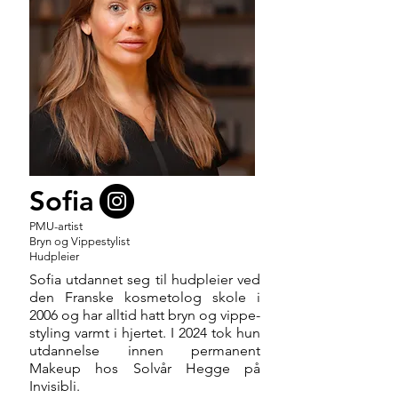
Sofia
PMU-artist
Bryn og Vippestylist
Hudpleier
Sofia utdannet seg til hudpleier ved
den Franske kosmetolog skole i
2006 og har alltid hatt bryn og vippe-
styling varmt i hjertet. I 2024 tok hun
utdannelse innen permanent
Makeup hos Solvår Hegge på
Invisibli.