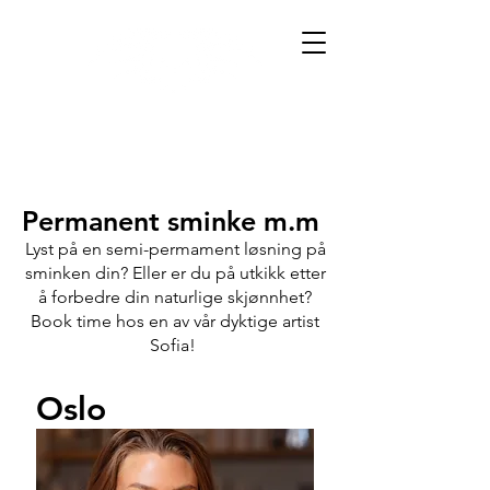
Permanent sminke m.m
Lyst på en semi-permament løsning på
sminken din? Eller er du på utkikk etter
å forbedre din naturlige skjønnhet?
Book time hos en av vår dyktige artist
Sofia!
Oslo