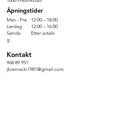
1606 Fredrikstad
Åpningstider
Man - Fre
12:00 – 18:00
Lørdag
12:00 – 16:00
Sønda
Etter avtale
g
Kontakt
968 89 951
jbiernacki1981@gmail.com