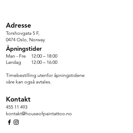
Adresse
Torshovgata 5 F,
0474 Oslo, Norway
Åpningstider
Man - Fre
12:00 – 18:00
Lørdag
12:00 – 16:00
Timebestilling utenfor åpningstidene
våre kan også avtales.
Kontakt
455 11 493
kontakt@houseofpaintattoo.no