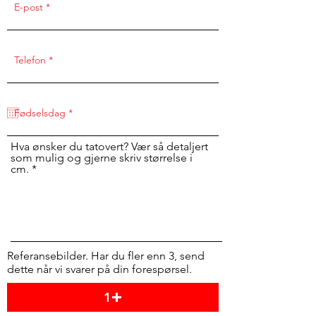
Hva ønsker du tatovert? Vær så detaljert
som mulig og gjerne skriv størrelse i
cm.
Referansebilder. Har du fler enn 3, send
dette når vi svarer på din forespørsel.
1