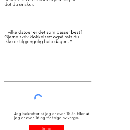
det du ønsker.
Hvilke datoer er det som passer best?
Gjerne skriv klokkelsett også hvis du
ikke er tilgjengelig hele dagen.
Jeg bekrefter at jeg er over 18 år. Eller at
jeg er over 16 og får følge av verge.
Send