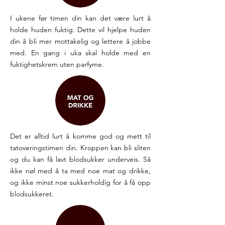
I ukene før timen din kan det være lurt å
holde huden fuktig. Dette vil hjelpe huden
din å bli mer mottakelig og lettere å jobbe
med. En gang i uka skal holde med en
fuktighetskrem uten parfyme.
Det er alltid lurt å komme god og mett til
tatoveringstimen din. Kroppen kan bli sliten
og du kan få lavt blodsukker underveis. Så
ikke nøl med å ta med noe mat og drikke,
og ikke minst noe sukkerholdig for å få opp
blodsukkeret.