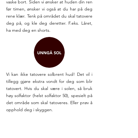
vaske bort. Siden vi ønsker at huden din ren
før timen, ønsker vi også at du har på deg
rene klær. Tenk på området du skal tatovere
deg på, og kle deg deretter. F.eks. Låret,
ha med deg en shorts.
Vi kan ikke tatovere solbrent hud! Det vil i
tillegg gjøre ekstra vondt for deg som blir
tatovert. Hvis du skal være i solen, så bruk
høy solfaktor (helst solfaktor 50), spesielt på
det område som skal tatoveres. Eller prøv å
opphold deg i skyggen.