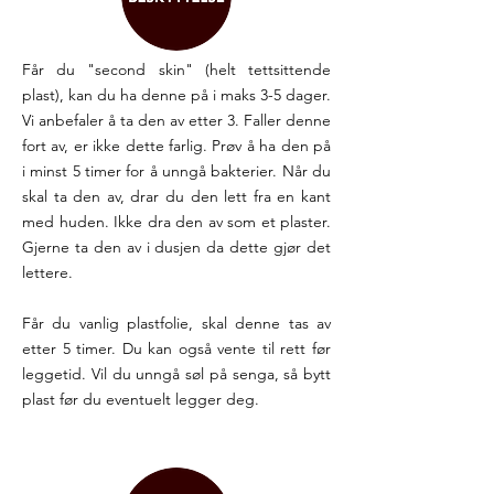
Får du "second skin" (helt tettsittende
plast), kan du ha denne på i maks 3-5 dager.
Vi anbefaler å ta den av etter 3. Faller denne
fort av, er ikke dette farlig. Prøv å ha den på
i minst 5 timer for å unngå bakterier. Når du
skal ta den av, drar du den lett fra en kant
med huden. Ikke dra den av som et plaster.
Gjerne ta den av i dusjen da dette gjør det
lettere.
Får du vanlig plastfolie, skal denne tas av
etter 5 timer. Du kan også vente til rett før
leggetid. Vil du unngå søl på senga, så bytt
plast før du eventuelt legger deg.