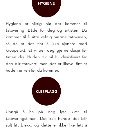
Hygiene er viktig når det kommer til
tatovering. Både for deg og artisten. Du
kommer til å sitte veldig nærme tatovøren,
så da er det fint å ikke sjenere med
kroppslukt, så vi ber deg gjerne dusje før
timen din. Huden din vil bli desinfisert før
den blir tatovert, men det er likevel fint at
huden er ren før du kommer.
Unngå å ha på deg lyse klær til
tatoveringstimen. Det kan hende det blir
sølt litt blekk, og dette er ikke like lett å