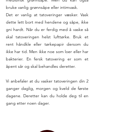
medisinsk grønnsåpe. Men du kan også
bruke vanlig grønnsåpe eller intimvask.
Det er vanlig at tatoveringer væsker. Vask
dette lett bort med hendene og såpe, ikke
gni hardt. Når du er ferdig med å vaske så
skal tatoveringen helst lufttørke. Bruk et
rent håndkle eller tørkepapir dersom du
ikke har tid. Men ikke noe som loer eller har
bakterier. En fersk tatovering er som et
åpent sår og skal behandles deretter.
Vi anbefaler at du vasker tatoveringen din 2
ganger daglig, morgen og kveld de første
dagene. Deretter kan du holde deg til en
gang etter noen dager.