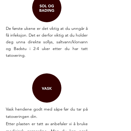
De første ukene er det viktig at du unngår å
få infeksjon. Det er derfor viktig at du holder
deg unna direkte sollys, saltvann/klorvann
og Badstu i 2-4 uker etter du har tatt
tatovering.
Vask hendene godt med såpe før du tar på
tatoveringen din.
Etter plasten er tatt av anbefaler vi å bruke